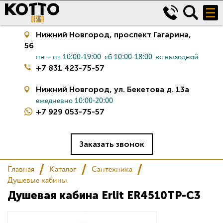
Нижний Новгород,
проспект Гагарина,
56
пн—пт 10:00-19:00
сб 10:00-18:00
вс выходной
+7 831 423-75-57
Нижний Новгород,
ул. Бекетова д. 13а
ежедневно 10:00-20:00
+7 929 053-75-57
Керамическая плитка
Сантехника
Заказать звонок
Главная
Каталог
Сантехника
Салон
Душевые кабины
Душевая кабина Erlit ER4510TP-C3
Сертификаты