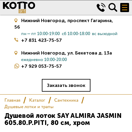
Нижний Новгород,
проспект Гагарина,
56
пн—пт 10:00-19:00
сб 10:00-18:00
вс выходной
+7 831 423-75-57
Нижний Новгород,
ул. Бекетова д. 13а
ежедневно 10:00-20:00
+7 929 053-75-57
Керамическая плитка
Сантехника
Заказать звонок
Главная
Каталог
Сантехника
Салон
Душевые лотки и трапы
Душевой лоток SAY ALMIRA JASMIN
Сертификаты
605.80.P.PITI, 80 см, хром