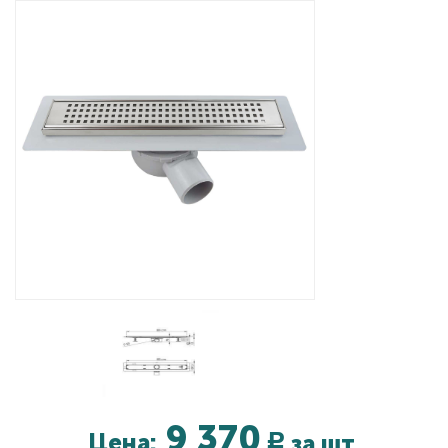
Дизайнерам
Комплекс услуг
Контакты
9 370
Цена:
за шт.
Р