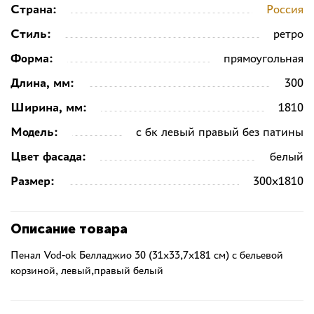
Страна:
Россия
Стиль:
ретро
Форма:
прямоугольная
Длина, мм:
300
Ширина, мм:
1810
Модель:
с бк левый правый без патины
Цвет фасада:
белый
Размер:
300х1810
Описание товара
Пенал Vod-ok Белладжио 30 (31x33,7x181 см) с бельевой
корзиной, левый,правый белый