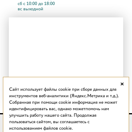
сб с 10:00 до 18:00
вс выходной
×
Cайт использует файлы cookie при сборе данных для
инструментов веб-аналитики (Яндекс.Метрика и т.д.).
Собранная при помощи cookie информация не может
идентифицировать вас, однако можетпомочь нам
улучшить работу нашего сайта. Продолжая
пользоваться сайтом, вы соглашаетесь с
© 2018 –
2026
КОТТО design
использованием файлов cookie.
Магазин качественной плитки, светильников, напольных