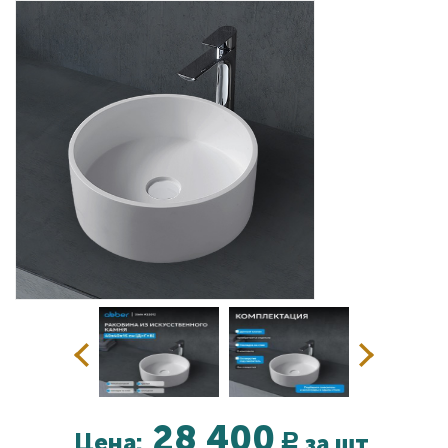
Дизайнерам
Комплекс услуг
Контакты
28 400
Цена:
за шт.
Р