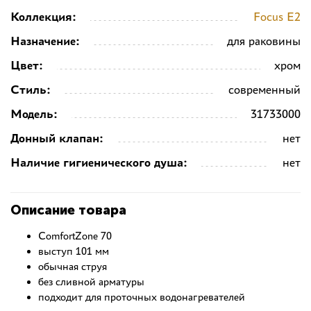
Коллекция:
Focus E2
Назначение:
для раковины
Цвет:
хром
Стиль:
современный
Модель:
31733000
Донный клапан:
нет
Наличие гигиенического душа:
нет
Описание товара
ComfortZone 70
выступ 101 мм
обычная струя
без сливной арматуры
подходит для проточных водонагревателей