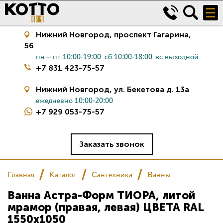
Нижний Новгород,
проспект Гагарина,
56
пн—пт 10:00-19:00
сб 10:00-18:00
вс выходной
+7 831 423-75-57
Нижний Новгород,
ул. Бекетова д. 13а
ежедневно 10:00-20:00
+7 929 053-75-57
Керамическая плитка
Сантехника
Заказать звонок
Салон
Главная
Каталог
Сантехника
Ванны
Ванна Астра-Форм ТИОРА, литой
Сертификаты
мрамор (правая, левая) ЦВЕТА RAL
1550x1050