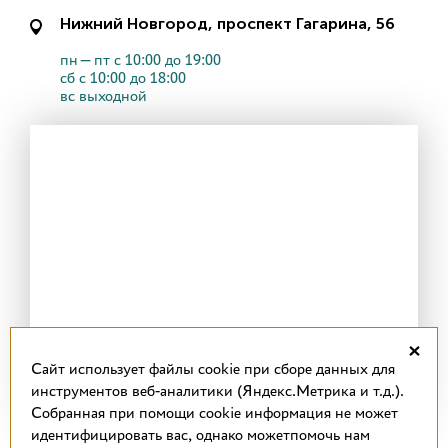
Нижний Новгород, проспект Гагарина, 56
пн—пт с 10:00 до 19:00
сб с 10:00 до 18:00
вс выходной
×
Cайт использует файлы cookie при сборе данных для
инструментов веб-аналитики (Яндекс.Метрика и т.д.).
Собранная при помощи cookie информация не может
идентифицировать вас, однако можетпомочь нам