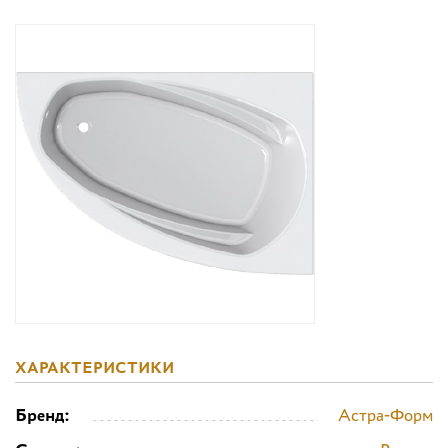
Дизайнерам
Комплекс услуг
Контакты
ХАРАКТЕРИСТИКИ
Бренд:
Астра-Форм