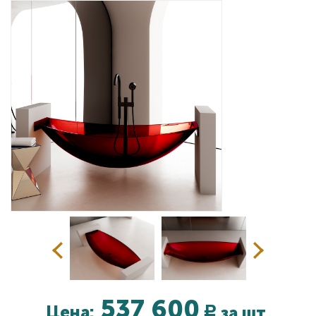
Дизайнерам
Комплекс услуг
Контакты
537 600
Цена:
за шт.
Р