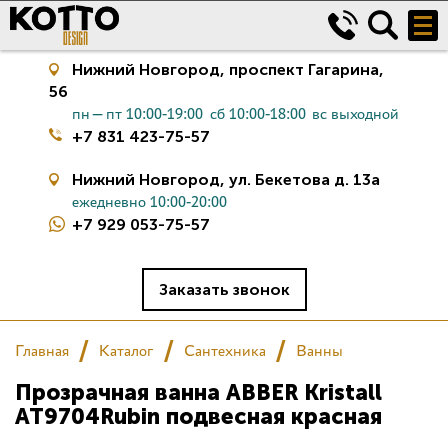
Нижний Новгород,
проспект Гагарина,
56
пн—пт 10:00-19:00
сб 10:00-18:00
вс выходной
+7 831 423-75-57
Нижний Новгород,
ул. Бекетова д. 13а
ежедневно 10:00-20:00
+7 929 053-75-57
Керамическая плитка
Сантехника
Заказать звонок
Салон
Главная
Каталог
Сантехника
Ванны
Прозрачная ванна ABBER Kristall
Сертификаты
AT9704Rubin подвесная красная