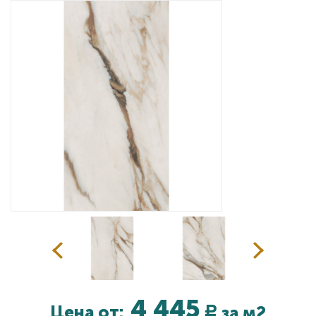
Дизайнерам
Комплекс услуг
Контакты
4 445
Цена от:
за м2
Р