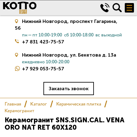
Нижний Новгород,
проспект Гагарина,
56
пн—пт 10:00-19:00
сб 10:00-18:00
вс выходной
+7 831 423-75-57
Нижний Новгород,
ул. Бекетова д. 13а
ежедневно 10:00-20:00
+7 929 053-75-57
Керамическая плитка
Сантехника
Заказать звонок
Главная
Каталог
Керамическая плитка
Салон
Керамогранит
Керамогранит SNS.SIGN.CAL. VENA
Сертификаты
ORO NAT RET 60X120