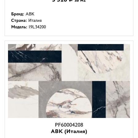
Бренд:
ABK
Страна:
Италия
Модель:
I9L34200
PF60004208
ABK (Италия)