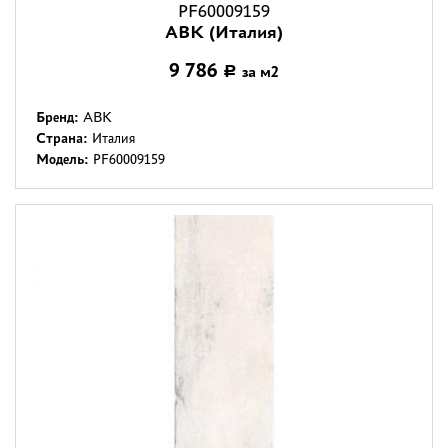
PF60009159
ABK (Италия)
9 786
за м2
Р
Бренд:
ABK
Страна:
Италия
Модель:
PF60009159