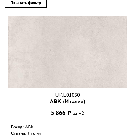
Дизайнерам
Показать фильтр
Комплекс услуг
Контакты
UKL01050
ABK (Италия)
5 866
за м2
Р
Бренд:
ABK
Страна:
Италия