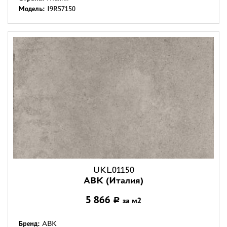
Модель:
I9R57150
UKL01150
ABK (Италия)
5 866
за м2
Р
Бренд:
ABK